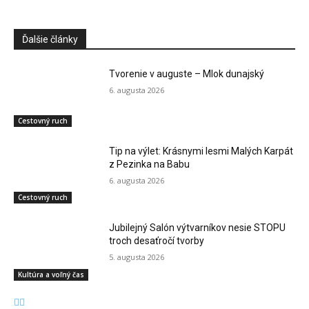
Ďalšie články
Tvorenie v auguste – Mlok dunajský
6. augusta 2026
Cestovný ruch
Tip na výlet: Krásnymi lesmi Malých Karpát
z Pezinka na Babu
6. augusta 2026
Cestovný ruch
Jubilejný Salón výtvarníkov nesie STOPU
troch desaťročí tvorby
5. augusta 2026
Kultúra a voľný čas