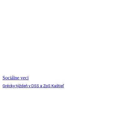
Sociálne veci
Grécky týždeň v DSS a ZpS Kaštieľ