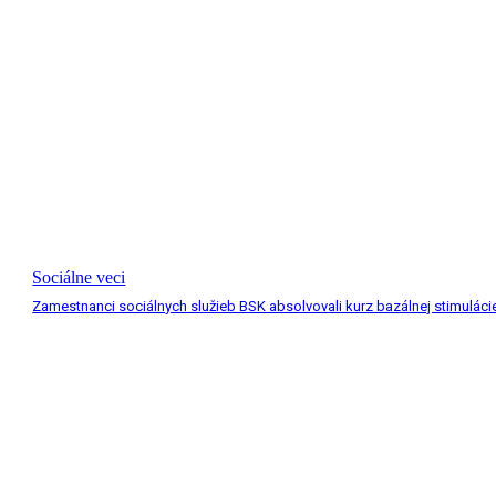
Sociálne veci
Zamestnanci sociálnych služieb BSK absolvovali kurz bazálnej stimuláci