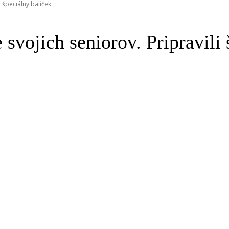
 špeciálny balíček
svojich seniorov. Pripravili 