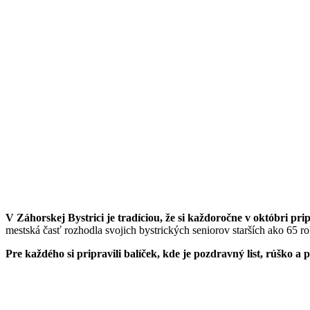
V Záhorskej Bystrici je tradíciou, že si každoročne v októbri pr
mestská časť rozhodla svojich bystrických seniorov starších ako 65 r
Pre každého si pripravili balíček, kde je pozdravný list, rúško a 