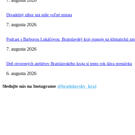
7. augusta 2026
Divadelný tábor má stále voľné miesta
7. augusta 2026
Podcast s Barborou Lukáčovou: Bratislavský kraj reaguje na klimatickú zm
7. augusta 2026
Deň otvorených ateliérov Bratislavského kraja si tento rok dáva prestávku
6. augusta 2026
Sledujte nás na Instagrame
@bratislavsky_kraj