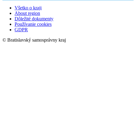
Všetko o kraji
About region
Dôležité dokumenty
Používanie cookies
GDPR
© Bratislavský samosprávny kraj