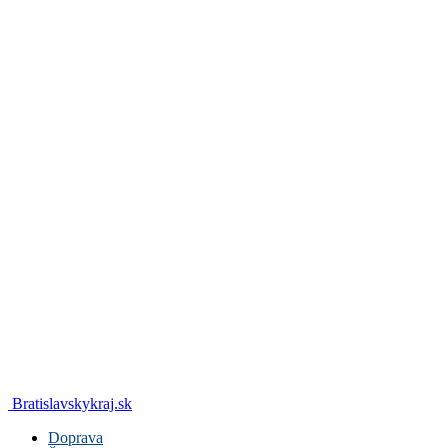
Bratislavskykraj.sk
Doprava