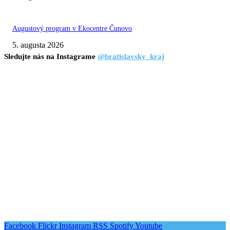
Augustový program v Ekocentre Čunovo
5. augusta 2026
Sledujte nás na Instagrame
@bratislavsky_kraj
Facebook
Flickr
Instagram
RSS
Spotify
Youtube