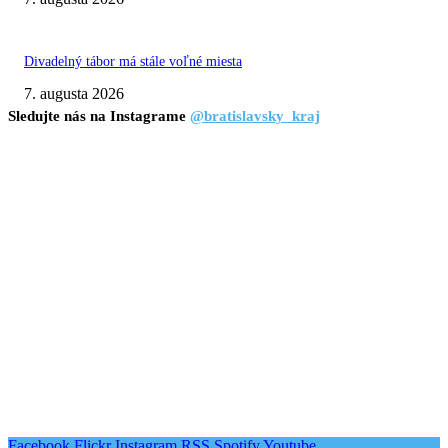
Divadelný tábor má stále voľné miesta
7. augusta 2026
Sledujte nás na Instagrame
@bratislavsky_kraj
Facebook
Flickr
Instagram
RSS
Spotify
Youtube