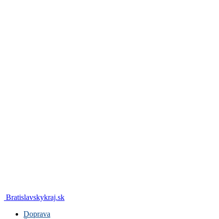
Bratislavskykraj.sk
Doprava