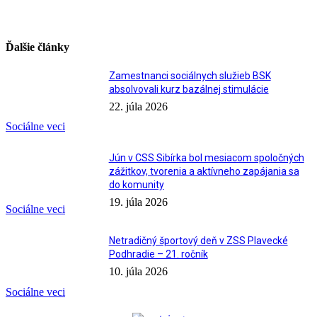
Ďalšie články
Zamestnanci sociálnych služieb BSK
absolvovali kurz bazálnej stimulácie
22. júla 2026
Sociálne veci
Jún v CSS Sibírka bol mesiacom spoločných
zážitkov, tvorenia a aktívneho zapájania sa
do komunity
19. júla 2026
Sociálne veci
Netradičný športový deň v ZSS Plavecké
Podhradie – 21. ročník
10. júla 2026
Sociálne veci