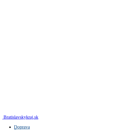
Bratislavskykraj.sk
Doprava