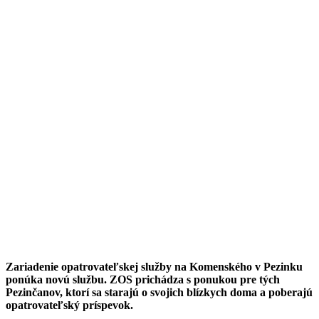
Zariadenie opatrovateľskej služby na Komenského v Pezinku
ponúka novú službu. ZOS prichádza s ponukou pre tých
Pezinčanov, ktorí sa starajú o svojich blízkych doma a poberajú
opatrovateľský príspevok.