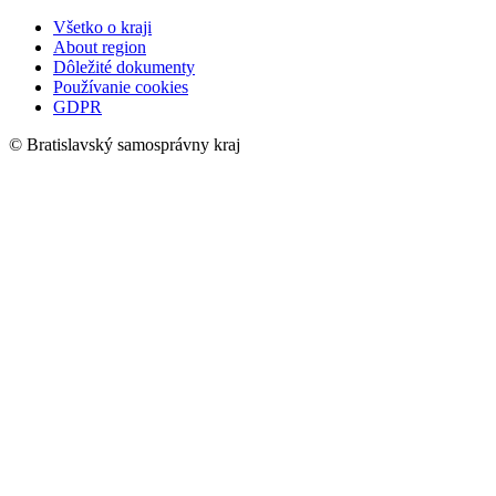
Všetko o kraji
About region
Dôležité dokumenty
Používanie cookies
GDPR
© Bratislavský samosprávny kraj