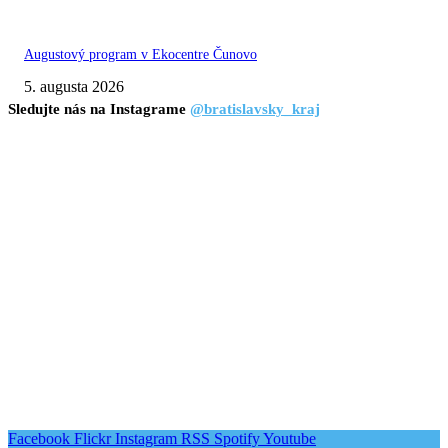
Augustový program v Ekocentre Čunovo
5. augusta 2026
Sledujte nás na Instagrame
@bratislavsky_kraj
Facebook
Flickr
Instagram
RSS
Spotify
Youtube