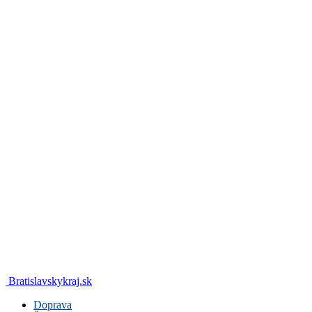
Bratislavskykraj.sk
Doprava