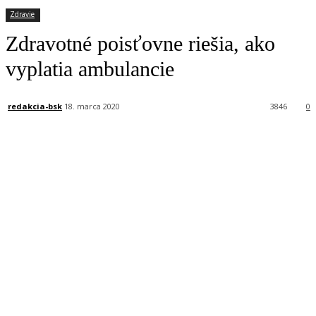
Zdravie
Zdravotné poisťovne riešia, ako
vyplatia ambulancie
redakcia-bsk
18. marca 2020
3846
0
Facebook
X
Linkedin
Tumblr