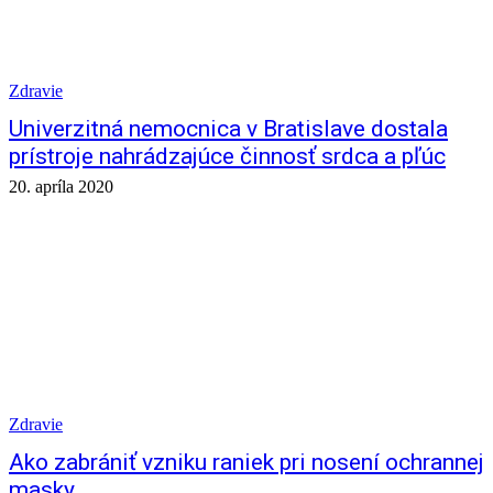
Zdravie
Univerzitná nemocnica v Bratislave dostala
prístroje nahrádzajúce činnosť srdca a pľúc
20. apríla 2020
Zdravie
Ako zabrániť vzniku raniek pri nosení ochrannej
masky