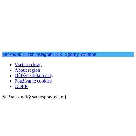
Facebook
Flickr
Instagram
RSS
Spotify
Youtube
Všetko o kraji
About region
Dôležité dokumenty
Používanie cookies
GDPR
© Bratislavský samosprávny kraj