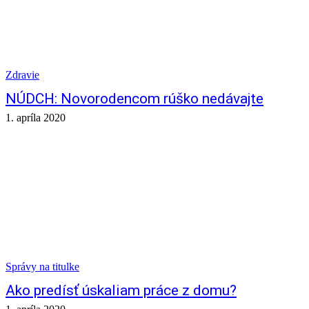
Zdravie
NÚDCH: Novorodencom rúško nedávajte
1. apríla 2020
Správy na titulke
Ako predísť úskaliam práce z domu?