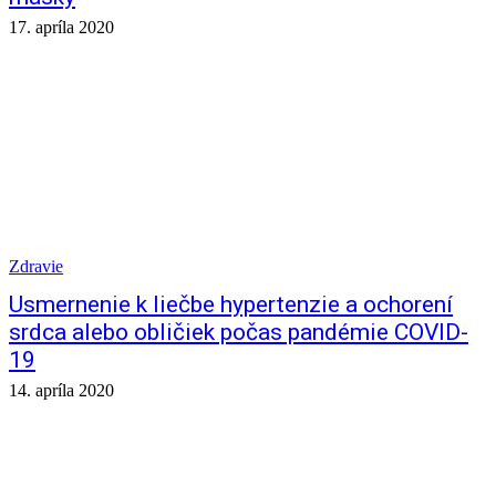
17. apríla 2020
Zdravie
Usmernenie k liečbe hypertenzie a ochorení
srdca alebo obličiek počas pandémie COVID-
19
14. apríla 2020