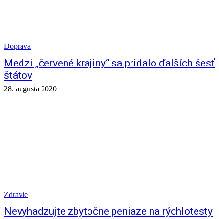
Doprava
Medzi „červené krajiny“ sa pridalo ďalších šesť
štátov
28. augusta 2020
Zdravie
Nevyhadzujte zbytočne peniaze na rýchlotesty