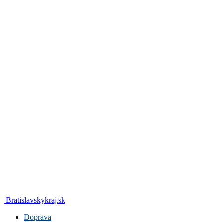
Bratislavskykraj.sk
Doprava