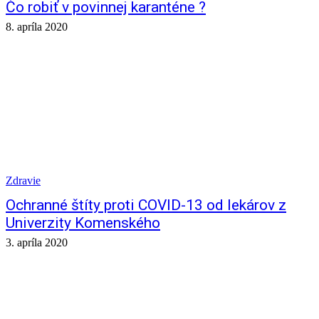
Čo robiť v povinnej karanténe ?
8. apríla 2020
Zdravie
Ochranné štíty proti COVID-13 od lekárov z
Univerzity Komenského
3. apríla 2020