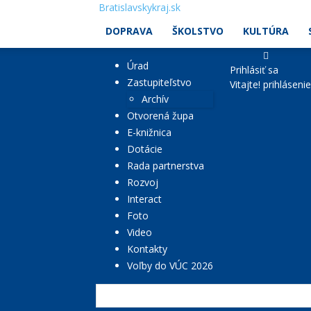
Bratislavskykraj.sk
DOPRAVA
ŠKOLSTVO
KULTÚRA
Úrad
Prihlásiť sa
Zastupiteľstvo
Vitajte! prihláseni
Archív
Otvorená župa
E-knižnica
Dotácie
Rada partnerstva
Rozvoj
Interact
Foto
Video
Kontakty
Voľby do VÚC 2026