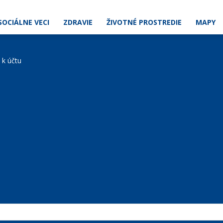
SOCIÁLNE VECI
ZDRAVIE
ŽIVOTNÉ PROSTREDIE
MAPY
e k účtu