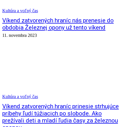
Kultúra a voľný čas
Víkend zatvorených hraníc nás prenesie do
obdobia Železnej opony už tento víkend
11. novembra 2023
Kultúra a voľný čas
Víkend zatvorených hraníc prinesie strhujúce
príbehy ľudí túžiacich po slobode. Ako
prežívali deti a mladí ľudia časy za železnou