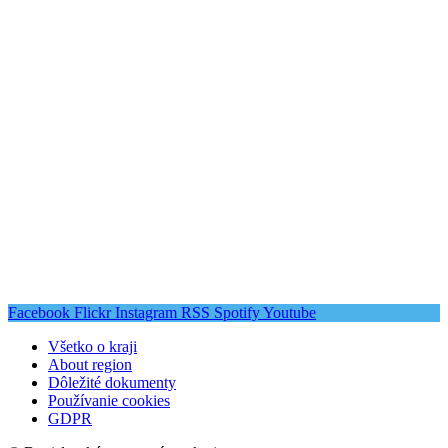
Facebook
Flickr
Instagram
RSS
Spotify
Youtube
Všetko o kraji
About region
Dôležité dokumenty
Používanie cookies
GDPR