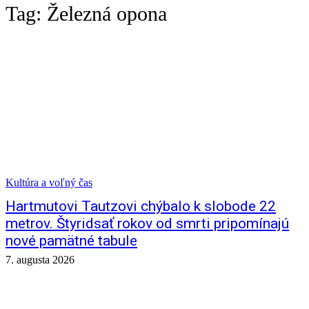
Tag:
Železná opona
Kultúra a voľný čas
Hartmutovi Tautzovi chýbalo k slobode 22
metrov. Štyridsať rokov od smrti pripomínajú
nové pamätné tabule
7. augusta 2026