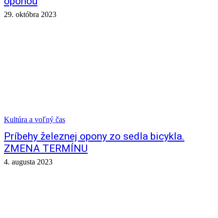
oponou
29. októbra 2023
Kultúra a voľný čas
Príbehy železnej opony zo sedla bicykla.
ZMENA TERMÍNU
4. augusta 2023