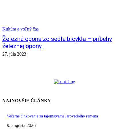
Kultúra a voľný čas
Železná opona zo sedla bicykla – príbehy
železnej opony
27. júla 2023
NAJNOVŠIE ČLÁNKY
Večerné člnkovanie za tajomstvami Jaroveckého ramena
9. augusta 2026