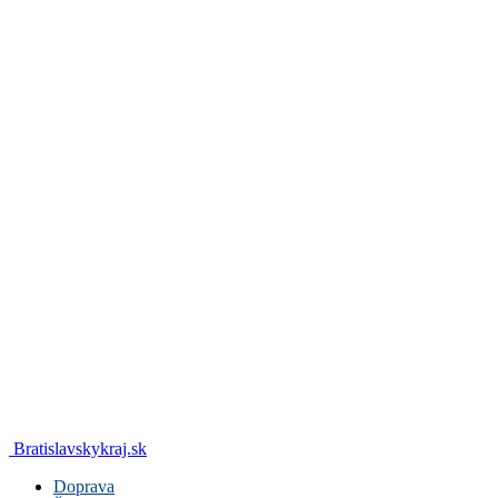
Bratislavskykraj.sk
Doprava