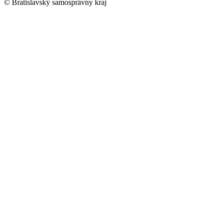
© Bratislavský samosprávny kraj