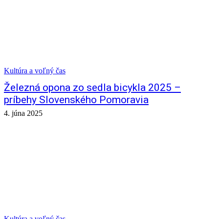
Kultúra a voľný čas
Železná opona zo sedla bicykla 2025 –
príbehy Slovenského Pomoravia
4. júna 2025
Kultúra a voľný čas