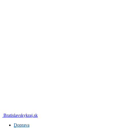
Bratislavskykraj.sk
Doprava