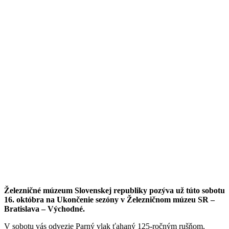
Železničné múzeum Slovenskej republiky pozýva už túto sobotu
16. októbra na Ukončenie sezóny v Železničnom múzeu SR –
Bratislava – Východné.
V sobotu vás odvezie Parný vlak ťahaný 125-ročným rušňom,