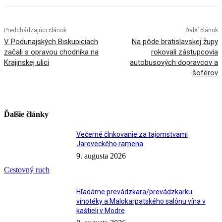
Predchádzajúci článok
Ďalší článok
V Podunajských Biskupiciach
Na pôde bratislavskej župy
začali s opravou chodníka na
rokovali zástupcovia
Krajinskej ulici
autobusových dopravcov a
šoférov
Ďalšie články
Večerné člnkovanie za tajomstvami
Jaroveckého ramena
9. augusta 2026
Cestovný ruch
Hľadáme prevádzkara/prevádzkarku
vínotéky a Malokarpatského salónu vína v
kaštieli v Modre