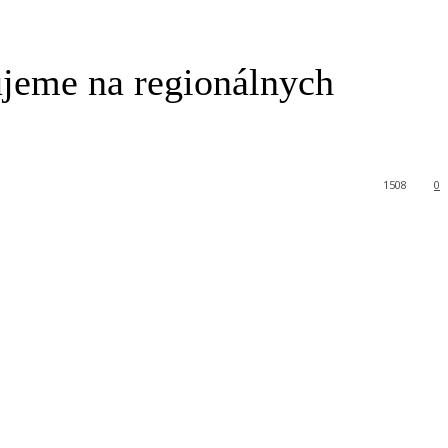
ujeme na regionálnych
1508
0