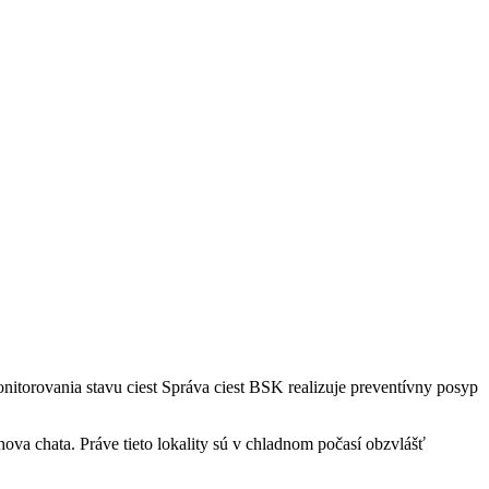
onitorovania stavu ciest Správa ciest BSK realizuje preventívny posyp
va chata. Práve tieto lokality sú v chladnom počasí obzvlášť