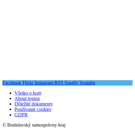
Facebook
Flickr
Instagram
RSS
Spotify
Youtube
Všetko o kraji
About region
Dôležité dokumenty
Používanie cookies
GDPR
© Bratislavský samosprávny kraj