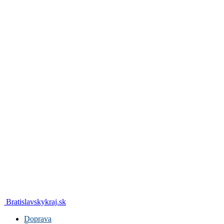
Bratislavskykraj.sk
Doprava