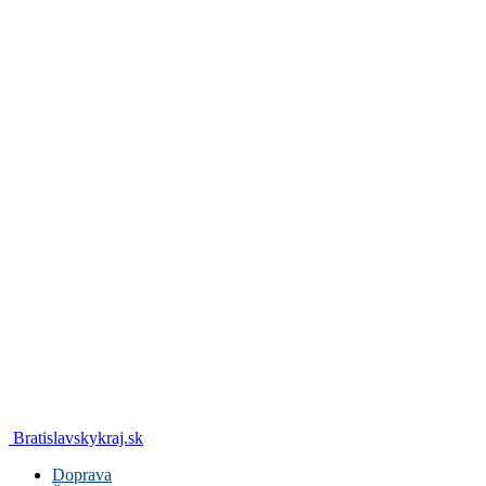
Bratislavskykraj.sk
Doprava