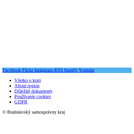
Facebook
Flickr
Instagram
RSS
Spotify
Youtube
Všetko o kraji
About region
Dôležité dokumenty
Používanie cookies
GDPR
© Bratislavský samosprávny kraj