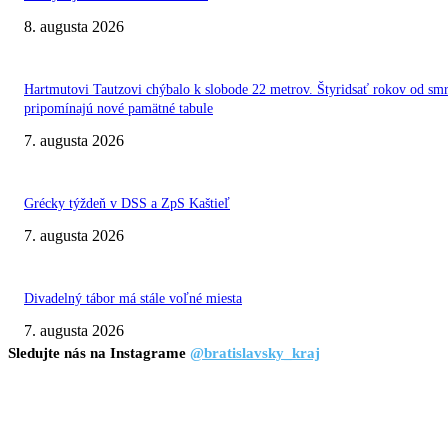
8. augusta 2026
Hartmutovi Tautzovi chýbalo k slobode 22 metrov. Štyridsať rokov od smr
pripomínajú nové pamätné tabule
7. augusta 2026
Grécky týždeň v DSS a ZpS Kaštieľ
7. augusta 2026
Divadelný tábor má stále voľné miesta
7. augusta 2026
Sledujte nás na Instagrame
@bratislavsky_kraj