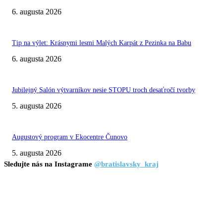
6. augusta 2026
Tip na výlet: Krásnymi lesmi Malých Karpát z Pezinka na Babu
6. augusta 2026
Jubilejný Salón výtvarníkov nesie STOPU troch desaťročí tvorby
5. augusta 2026
Augustový program v Ekocentre Čunovo
5. augusta 2026
Sledujte nás na Instagrame
@bratislavsky_kraj