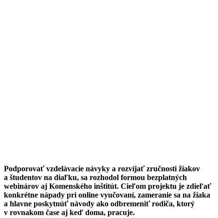
Podporovať vzdelávacie návyky a rozvíjať zručnosti žiakov
a študentov na diaľku, sa rozhodol formou bezplatných
webinárov aj Komenského inštitút. Cieľom projektu je zdieľať
konkrétne nápady pri online vyučovaní, zameranie sa na žiaka
a hlavne poskytnúť návody ako odbremeniť rodiča, ktorý
v rovnakom čase aj keď doma, pracuje.