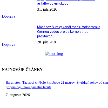
asfaltovou emulziou
31. júla 2026
Doprava
Most cez Šúrsky kanál medzi Vajnorami a
Čiernou vodou prejde kompletnou
prestavbou
28. júla 2026
Doprava
NAJNOVŠIE ČLÁNKY
Hartmutovi Tautzovi chýbalo k slobode 22 metrov. Štyridsať rokov od smr
pripomínajú nové pamätné tabule
7. augusta 2026