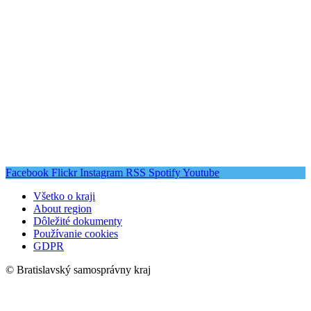
Facebook
Flickr
Instagram
RSS
Spotify
Youtube
Všetko o kraji
About region
Dôležité dokumenty
Používanie cookies
GDPR
© Bratislavský samosprávny kraj