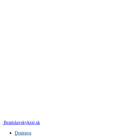
Bratislavskykraj.sk
Doprava