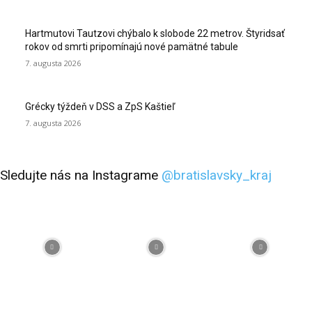
Hartmutovi Tautzovi chýbalo k slobode 22 metrov. Štyridsať
rokov od smrti pripomínajú nové pamätné tabule
7. augusta 2026
Grécky týždeň v DSS a ZpS Kaštieľ
7. augusta 2026
Sledujte nás na Instagrame
@bratislavsky_kraj