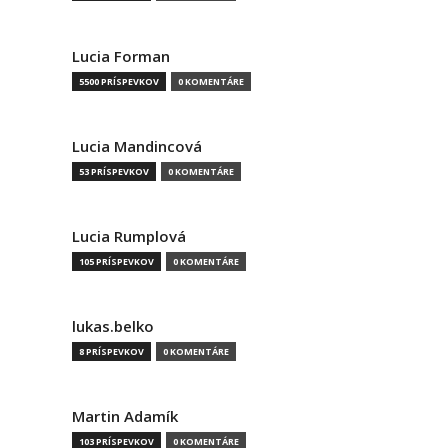
Lucia Forman
5500 PRÍSPEVKOV
0 KOMENTÁRE
Lucia Mandincová
53 PRÍSPEVKOV
0 KOMENTÁRE
Lucia Rumplová
105 PRÍSPEVKOV
0 KOMENTÁRE
lukas.belko
8 PRÍSPEVKOV
0 KOMENTÁRE
Martin Adamík
103 PRÍSPEVKOV
0 KOMENTÁRE