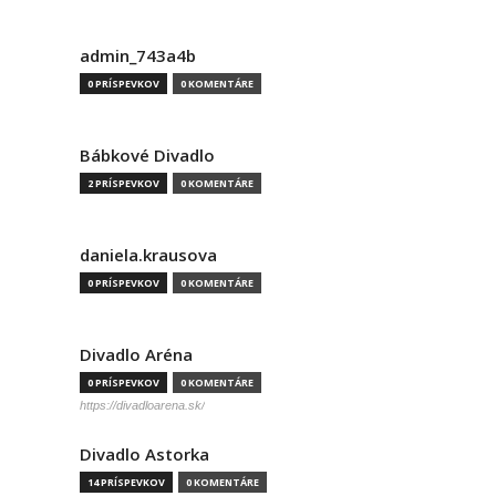
admin_743a4b
0 PRÍSPEVKOV
0 KOMENTÁRE
Bábkové Divadlo
2 PRÍSPEVKOV
0 KOMENTÁRE
daniela.krausova
0 PRÍSPEVKOV
0 KOMENTÁRE
Divadlo Aréna
0 PRÍSPEVKOV
0 KOMENTÁRE
https://divadloarena.sk/
Divadlo Astorka
14 PRÍSPEVKOV
0 KOMENTÁRE