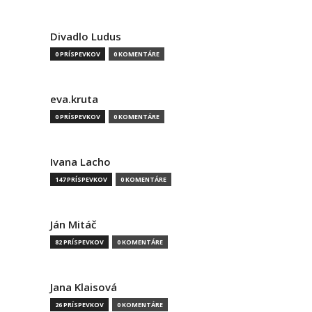
Divadlo Ludus
0 PRÍSPEVKOV
0 KOMENTÁRE
eva.kruta
0 PRÍSPEVKOV
0 KOMENTÁRE
Ivana Lacho
147 PRÍSPEVKOV
0 KOMENTÁRE
Ján Mitáč
82 PRÍSPEVKOV
0 KOMENTÁRE
Jana Klaisová
26 PRÍSPEVKOV
0 KOMENTÁRE