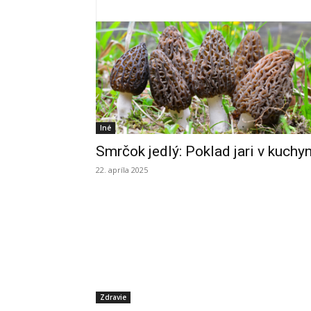
Iné
Smrčok jedlý: Poklad jari v kuchyn
22. apríla 2025
Zdravie