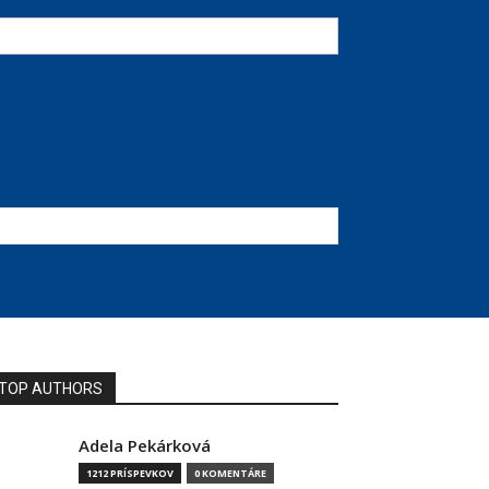
TOP AUTHORS
Adela Pekárková
1212 PRÍSPEVKOV
0 KOMENTÁRE