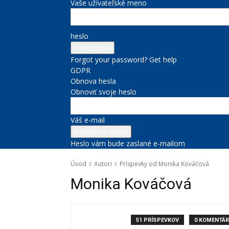
Vaše užívateľské meno
heslo
Forgot your password? Get help
GDPR
Obnova hesla
Obnoviť svoje heslo
Váš e-mail
Heslo vám bude zaslané e-mailom
Úvod
Autori
Príspevky od Monika Kováčová
Monika Kováčová
51 PRÍSPEVKOV
0 KOMENTÁR