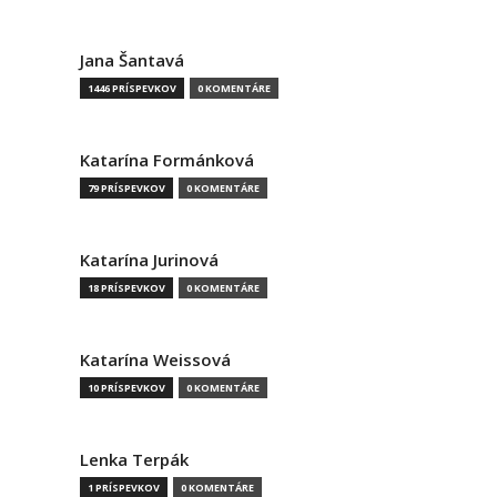
Jana Šantavá
1446 PRÍSPEVKOV
0 KOMENTÁRE
Katarína Formánková
79 PRÍSPEVKOV
0 KOMENTÁRE
Katarína Jurinová
18 PRÍSPEVKOV
0 KOMENTÁRE
Katarína Weissová
10 PRÍSPEVKOV
0 KOMENTÁRE
Lenka Terpák
1 PRÍSPEVKOV
0 KOMENTÁRE