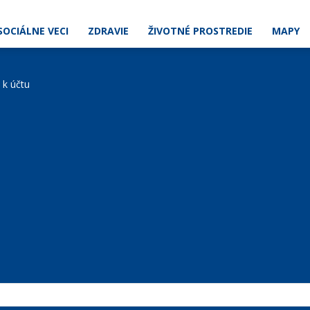
SOCIÁLNE VECI
ZDRAVIE
ŽIVOTNÉ PROSTREDIE
MAPY
e k účtu