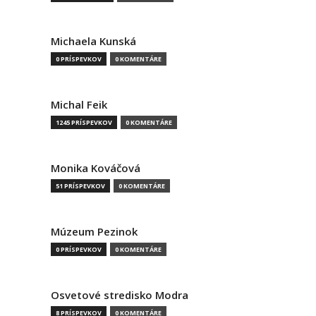
Michaela Kunská
0 PRÍSPEVKOV
0 KOMENTÁRE
Michal Feik
1245 PRÍSPEVKOV
0 KOMENTÁRE
Monika Kováčová
51 PRÍSPEVKOV
0 KOMENTÁRE
Múzeum Pezinok
0 PRÍSPEVKOV
0 KOMENTÁRE
Osvetové stredisko Modra
8 PRÍSPEVKOV
0 KOMENTÁRE