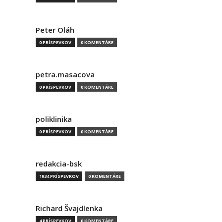
Peter Oláh
0 PRÍSPEVKOV
0 KOMENTÁRE
petra.masacova
0 PRÍSPEVKOV
0 KOMENTÁRE
poliklinika
0 PRÍSPEVKOV
0 KOMENTÁRE
redakcia-bsk
1934 PRÍSPEVKOV
0 KOMENTÁRE
Richard Švajdlenka
4 PRÍSPEVKOV
0 KOMENTÁRE