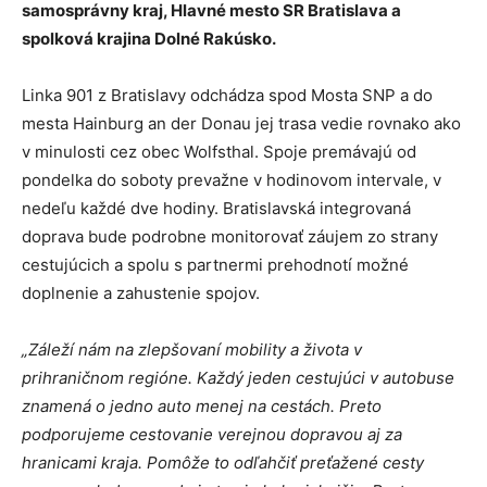
samosprávny kraj, Hlavné mesto SR Bratislava a
spolková krajina Dolné Rakúsko.
Linka 901 z Bratislavy odchádza spod Mosta SNP a do
mesta Hainburg an der Donau jej trasa vedie rovnako ako
v minulosti cez obec Wolfsthal. Spoje premávajú od
pondelka do soboty prevažne v hodinovom intervale, v
nedeľu každé dve hodiny. Bratislavská integrovaná
doprava bude podrobne monitorovať záujem zo strany
cestujúcich a spolu s partnermi prehodnotí možné
doplnenie a zahustenie spojov.
„Záleží nám na zlepšovaní mobility a života v
prihraničnom regióne. Každý jeden cestujúci v autobuse
znamená o jedno auto menej na cestách. Preto
podporujeme cestovanie verejnou dopravou aj za
hranicami kraja. Pomôže to odľahčiť preťažené cesty