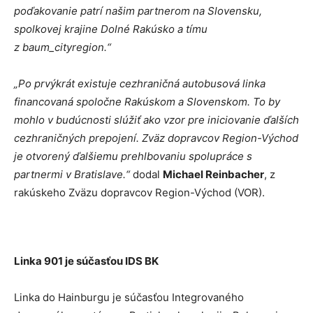
poďakovanie patrí našim partnerom na Slovensku,
spolkovej krajine Dolné Rakúsko a tímu
z baum_cityregion.“
„Po prvýkrát existuje cezhraničná autobusová linka
financovaná spoločne Rakúskom a Slovenskom. To by
mohlo v budúcnosti slúžiť ako vzor pre iniciovanie ďalších
cezhraničných prepojení. Zväz dopravcov Region-Východ
je otvorený ďalšiemu prehlbovaniu spolupráce s
partnermi v Bratislave.“
dodal
Michael Reinbacher
, z
rakúskeho Zväzu dopravcov Region-Východ (VOR).
Linka 901 je súčasťou IDS BK
Linka do Hainburgu je súčasťou Integrovaného