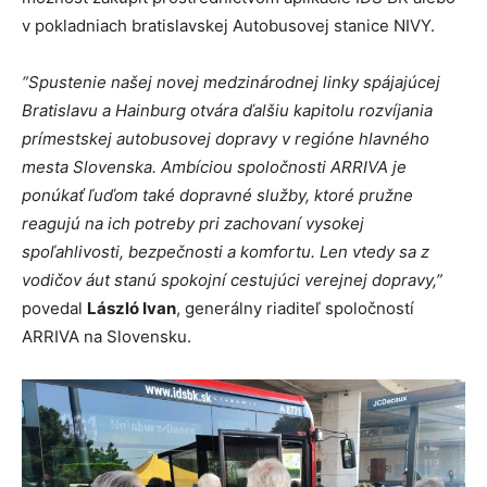
v pokladniach bratislavskej Autobusovej stanice NIVY.
“Spustenie našej novej medzinárodnej linky spájajúcej
Bratislavu a Hainburg otvára ďalšiu kapitolu rozvíjania
prímestskej autobusovej dopravy v regióne hlavného
mesta Slovenska. Ambíciou spoločnosti ARRIVA je
ponúkať ľuďom také dopravné služby, ktoré pružne
reagujú na ich potreby pri zachovaní vysokej
spoľahlivosti, bezpečnosti a komfortu. Len vtedy sa z
vodičov áut stanú spokojní cestujúci verejnej dopravy,”
povedal
László Ivan
, generálny riaditeľ spoločností
ARRIVA na Slovensku.