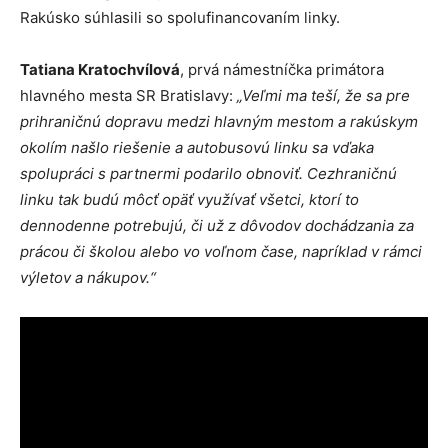
Rakúsko súhlasili so spolufinancovaním linky.
Tatiana Kratochvílová
, prvá námestníčka primátora
hlavného mesta SR Bratislavy:
„Veľmi ma teší, že sa pre
prihraničnú dopravu medzi hlavným mestom a rakúskym
okolím našlo riešenie a autobusovú linku sa vďaka
spolupráci s partnermi podarilo obnoviť. Cezhraničnú
linku tak budú môcť opäť využívať všetci, ktorí to
dennodenne potrebujú, či už z dôvodov dochádzania za
prácou či školou alebo vo voľnom čase, napríklad v rámci
výletov a nákupov.“