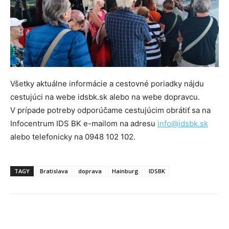
Všetky aktuálne informácie a cestovné poriadky nájdu
cestujúci na webe idsbk.sk alebo na webe dopravcu.
V prípade potreby odporúčame cestujúcim obrátiť sa na
Infocentrum IDS BK e-mailom na adresu
info@idsbk.sk
alebo telefonicky na 0948 102 102.
TAGY
Bratislava
doprava
Hainburg
IDSBK
Facebook
X
Linkedin
Tumblr