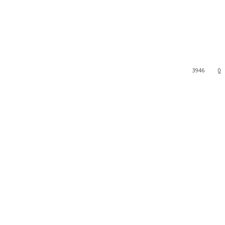
3946
0