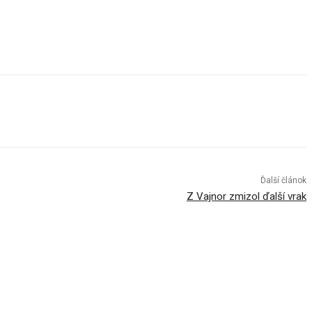
Ďalší článok
Z Vajnor zmizol ďalší vrak