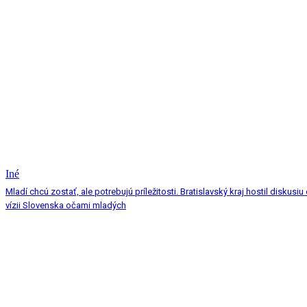
Iné
Mladí chcú zostať, ale potrebujú príležitosti. Bratislavský kraj hostil diskusiu
vízii Slovenska očami mladých