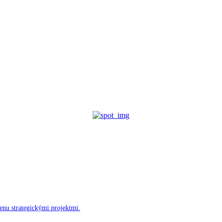
enu strategickými projektmi.