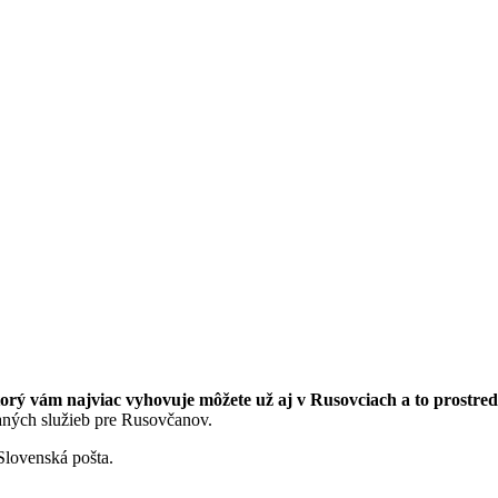
ktorý vám najviac vyhovuje môžete už aj v Rusovciach a to prost
vaných služieb pre Rusovčanov.
 Slovenská pošta.