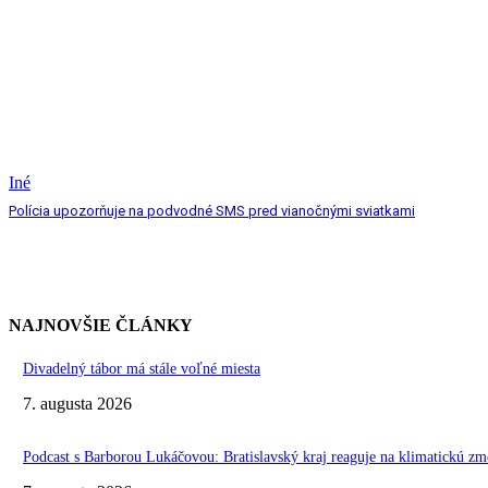
Iné
Polícia upozorňuje na podvodné SMS pred vianočnými sviatkami
NAJNOVŠIE ČLÁNKY
Divadelný tábor má stále voľné miesta
7. augusta 2026
Podcast s Barborou Lukáčovou: Bratislavský kraj reaguje na klimatickú zm