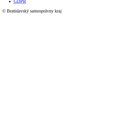
GDPR
© Bratislavský samosprávny kraj