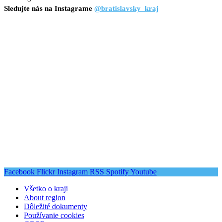
Sledujte nás na Instagrame
@bratislavsky_kraj
Facebook
Flickr
Instagram
RSS
Spotify
Youtube
Všetko o kraji
About region
Dôležité dokumenty
Používanie cookies