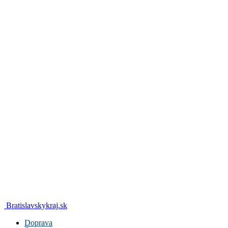
Bratislavskykraj.sk
Doprava