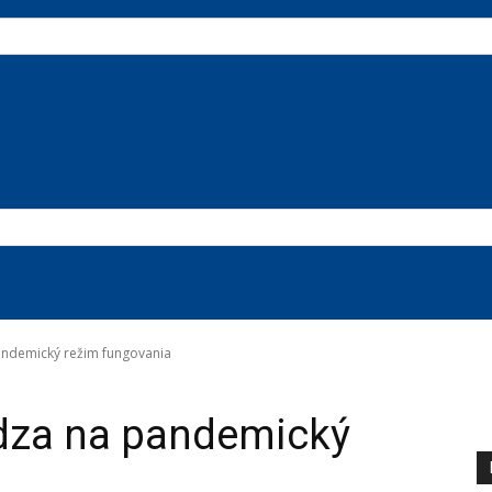
ndemický režim fungovania
dza na pandemický