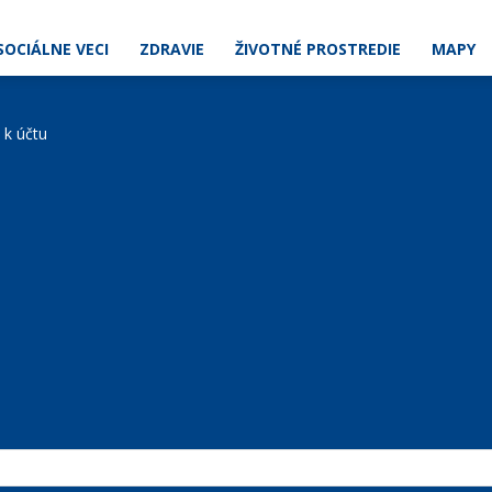
SOCIÁLNE VECI
ZDRAVIE
ŽIVOTNÉ PROSTREDIE
MAPY
e k účtu