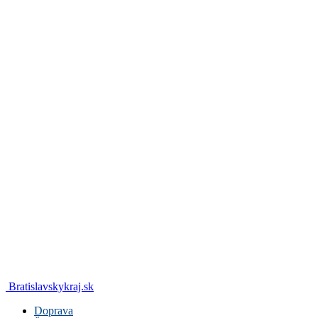
Bratislavskykraj.sk
Doprava