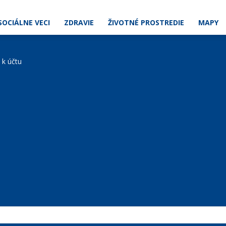
SOCIÁLNE VECI
ZDRAVIE
ŽIVOTNÉ PROSTREDIE
MAPY
e k účtu