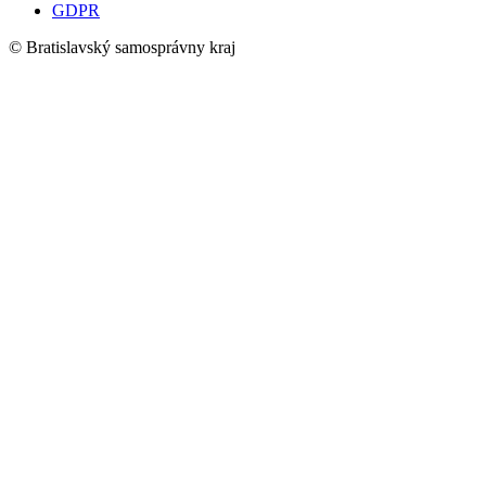
GDPR
© Bratislavský samosprávny kraj