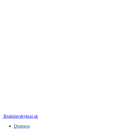
Bratislavskykraj.sk
Doprava