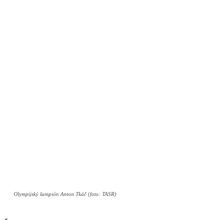
Olympijský šampión Anton Tkáč (foto: TASR)