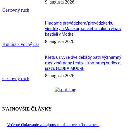
9. augusta 2026
Cestovný ruch
Hľadáme prevádzkara/prevádzkarku
vínotéky a Malokarpatského salónu vína v
kaštieli v Modre
8. augusta 2026
Kultúra a voľný čas
K letu už vyše dve dekády patrí významný
medzinárodný festival komornej hudby a
jazzu HUDBA MODRE
8. augusta 2026
Cestovný ruch
NAJNOVŠIE ČLÁNKY
Večerné člnkovanie za tajomstvami Jaroveckého ramena