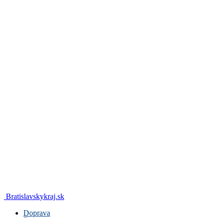
Bratislavskykraj.sk
Doprava