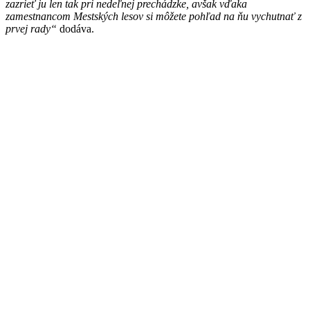
zazrieť ju len tak pri nedeľnej prechádzke, avšak vďaka
zamestnancom Mestských lesov si môžete pohľad na ňu vychutnať z
prvej rady“
dodáva.