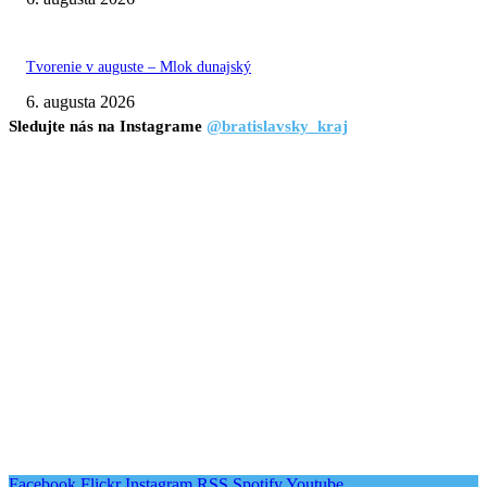
Tvorenie v auguste – Mlok dunajský
6. augusta 2026
Sledujte nás na Instagrame
@bratislavsky_kraj
Facebook
Flickr
Instagram
RSS
Spotify
Youtube