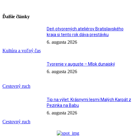
Ďalšie články
Deň otvorených ateliérov Bratislavského
kraja si tento rok dáva prestávku
6. augusta 2026
Kultúra a voľný čas
Tvorenie v auguste – Mlok dunajský
6. augusta 2026
Cestovný ruch
Tip na výlet: Krásnymi lesmi Malých Karpát z
Pezinka na Babu
6. augusta 2026
Cestovný ruch