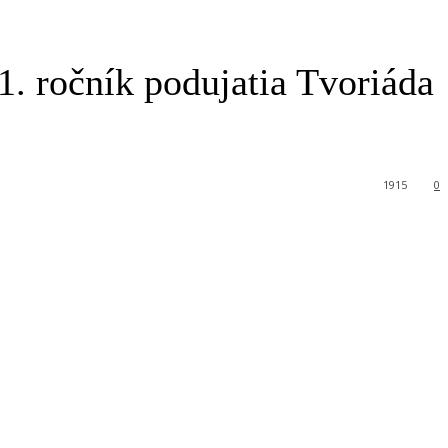
1. ročník podujatia Tvoriáda
1915
0