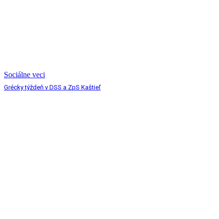
Sociálne veci
Grécky týždeň v DSS a ZpS Kaštieľ