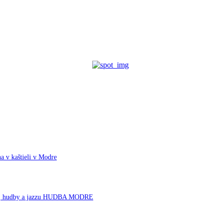
a v kaštieli v Modre
rnej hudby a jazzu HUDBA MODRE