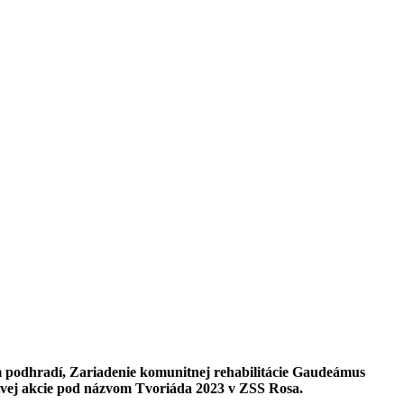
 podhradí, Zariadenie komunitnej rehabilitácie Gaudeámus
orivej akcie pod názvom Tvoriáda 2023 v ZSS Rosa.