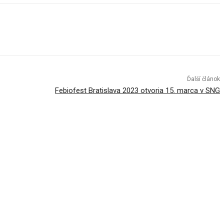
Ďalší článok
Febiofest Bratislava 2023 otvoria 15. marca v SNG