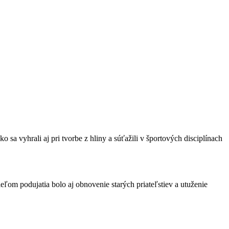
 sa vyhrali aj pri tvorbe z hliny a súťažili v športových disciplínach
ľom podujatia bolo aj obnovenie starých priateľstiev a utuženie