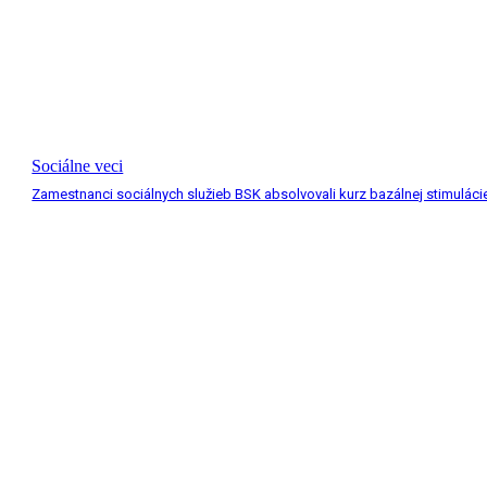
Sociálne veci
Zamestnanci sociálnych služieb BSK absolvovali kurz bazálnej stimuláci