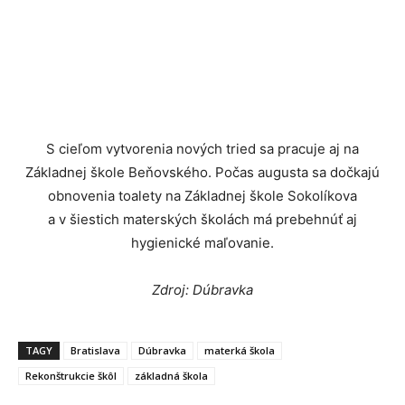
S cieľom vytvorenia nových tried sa pracuje aj na
Základnej škole Beňovského. Počas augusta sa dočkajú
obnovenia toalety na Základnej škole Sokolíkova
a v šiestich materských školách má prebehnúť aj
hygienické maľovanie.
Zdroj: Dúbravka
TAGY
Bratislava
Dúbravka
materká škola
Rekonštrukcie škôl
základná škola