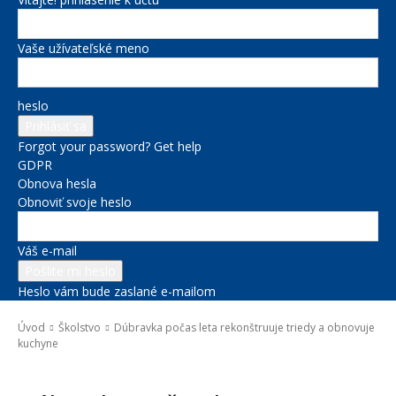
Vaše užívateľské meno
heslo
Forgot your password? Get help
GDPR
Obnova hesla
Obnoviť svoje heslo
Váš e-mail
Heslo vám bude zaslané e-mailom
Úvod
Školstvo
Dúbravka počas leta rekonštruuje triedy a obnovuje
kuchyne
Školstvo