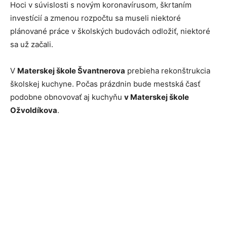
Hoci v súvislosti s novým koronavírusom, škrtaním
investícií a zmenou rozpočtu sa museli niektoré
plánované práce v školských budovách odložiť, niektoré
sa už začali.
V
Materskej škole Švantnerova
prebieha rekonštrukcia
školskej kuchyne. Počas prázdnin bude mestská časť
podobne obnovovať aj kuchyňu
v Materskej škole
Ožvoldíkova
.