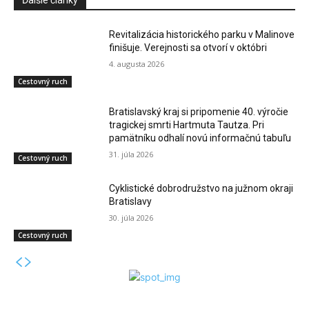
Ďalšie články
Revitalizácia historického parku v Malinove
finišuje. Verejnosti sa otvorí v októbri
4. augusta 2026
Cestovný ruch
Bratislavský kraj si pripomenie 40. výročie
tragickej smrti Hartmuta Tautza. Pri
pamätníku odhalí novú informačnú tabuľu
31. júla 2026
Cestovný ruch
Cyklistické dobrodružstvo na južnom okraji
Bratislavy
30. júla 2026
Cestovný ruch