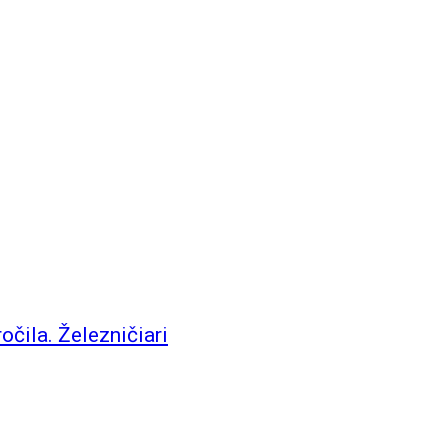
čila. Železničiari