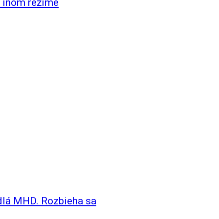
 inom režime
idlá MHD. Rozbieha sa