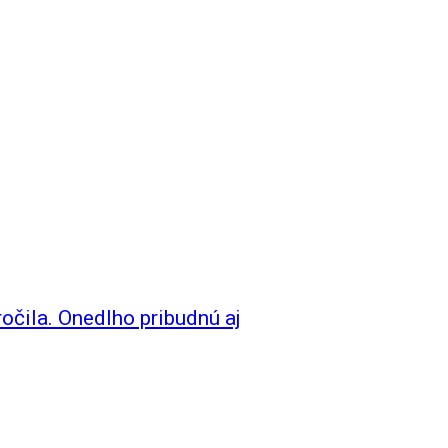
očila. Onedlho pribudnú aj