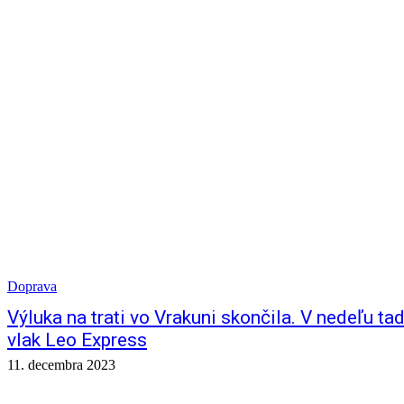
Doprava
Výluka na trati vo Vrakuni skončila. V nedeľu ta
vlak Leo Express
11. decembra 2023