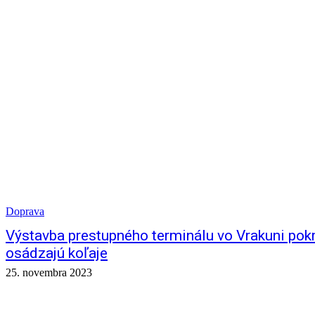
Doprava
Výstavba prestupného terminálu vo Vrakuni pokro
osádzajú koľaje
25. novembra 2023