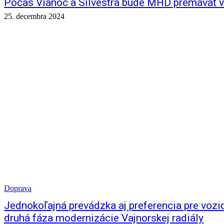
Počas Vianoc a Silvestra bude MHD premávať v
25. decembra 2024
Doprava
Jednokoľajná prevádzka aj preferencia pre voz
druhá fáza modernizácie Vajnorskej radiály