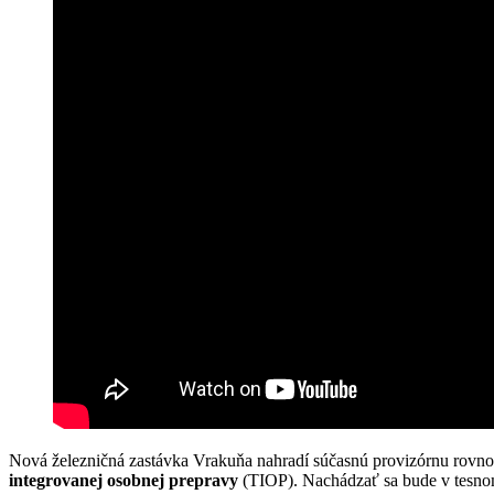
Nová železničná zastávka Vrakuňa nahradí súčasnú provizórnu rovnom
integrovanej osobnej prepravy
(TIOP). Nachádzať sa bude v tesnom