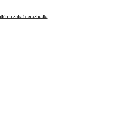
ultúrnu zatiaľ nerozhodlo