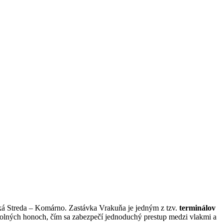
ská Streda – Komárno. Zastávka Vrakuňa je jedným z tzv.
terminálov
Dolných honoch, čím sa zabezpečí jednoduchý prestup medzi vlakmi a