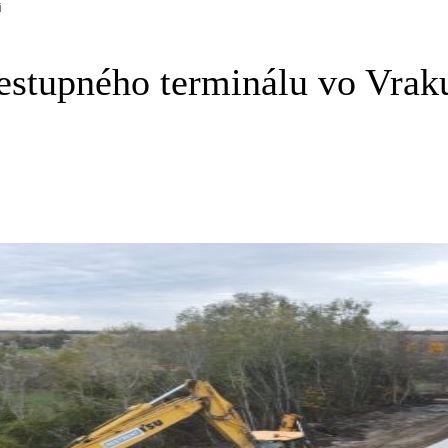
i
estupného terminálu vo Vrak