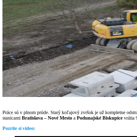
Práce sú v plnom prúde. Starý koľajový zvršok je už kompletne odstr
stanicami
Bratislava – Nové Mesto
a
Podunajské Biskupice
vrátia 
Pozrite si video: