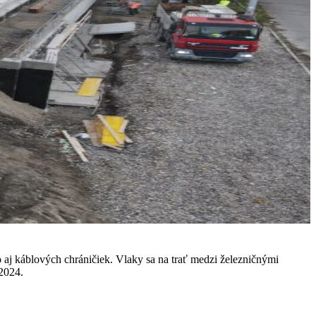
 aj káblových chráničiek. Vlaky sa na trať medzi železničnými
2024.