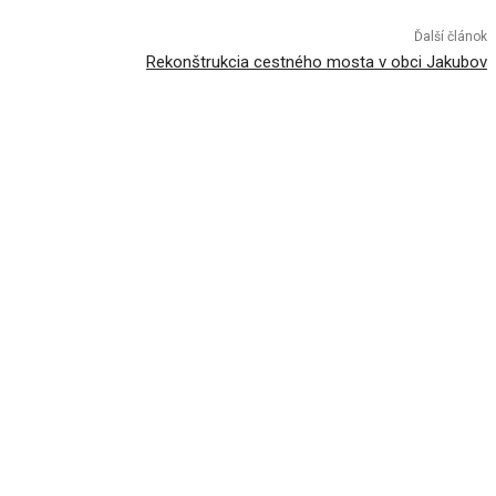
Ďalší článok
Rekonštrukcia cestného mosta v obci Jakubov