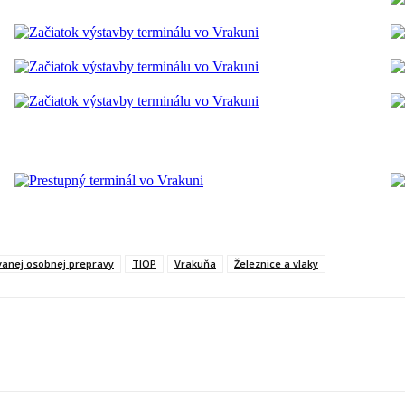
vanej osobnej prepravy
TIOP
Vrakuňa
Železnice a vlaky