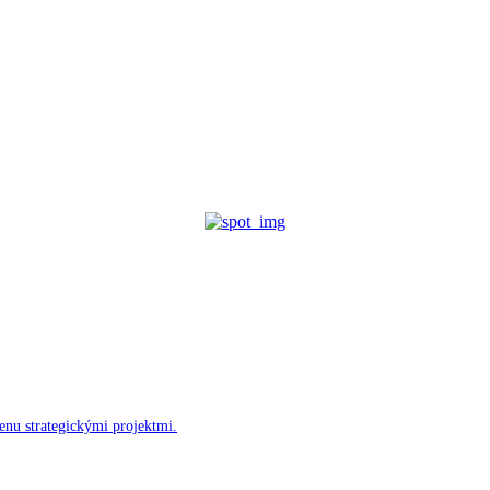
enu strategickými projektmi.