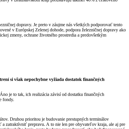
ezničnej dopravy. Je preto v záujme nás všetkých podporovať tento
novené v Európskej Zelenej dohode, podpora železničnej dopravy ako
ickej zmeny, ochrane životného prostredia a predovšetkým
trení si však nepochybne vyžiada dostatok finančných
no je to tak, ich realizácia závisí od dostatku finančných
e fondy.
Kútov. Druhou prioritou je budovanie prestupných terminálov
a zatraktívniť prepravu. A to nie len pre obyvateľov kraja, ale aj pre