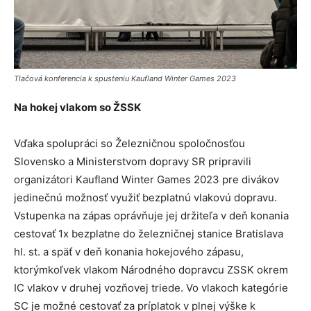
Tlačová konferencia k spusteniu Kaufland Winter Games 2023
Na hokej vlakom so ŽSSK
Vďaka spolupráci so Železničnou spoločnosťou
Slovensko a Ministerstvom dopravy SR pripravili
organizátori Kaufland Winter Games 2023 pre divákov
jedinečnú možnosť využiť bezplatnú vlakovú dopravu.
Vstupenka na zápas oprávňuje jej držiteľa v deň konania
cestovať 1x bezplatne do železničnej stanice Bratislava
hl. st. a späť v deň konania hokejového zápasu,
ktorýmkoľvek vlakom Národného dopravcu ZSSK okrem
IC vlakov v druhej vozňovej triede. Vo vlakoch kategórie
SC je možné cestovať za príplatok v plnej výške k