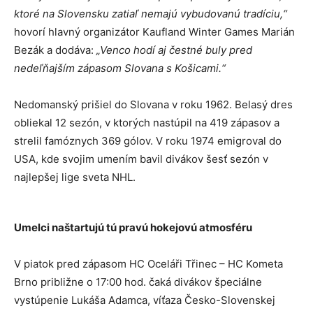
ktoré na Slovensku zatiaľ nemajú vybudovanú tradíciu,“
hovorí hlavný organizátor Kaufland Winter Games Marián
Bezák a dodáva:
„Venco hodí aj čestné buly pred
nedeľňajším zápasom Slovana s Košicami.“
Nedomanský prišiel do Slovana v roku 1962. Belasý dres
obliekal 12 sezón, v ktorých nastúpil na 419 zápasov a
strelil famóznych 369 gólov. V roku 1974 emigroval do
USA, kde svojim umením bavil divákov šesť sezón v
najlepšej lige sveta NHL.
Umelci naštartujú tú pravú hokejovú atmosféru
V piatok pred zápasom HC Oceláři Třinec – HC Kometa
Brno približne o 17:00 hod. čaká divákov špeciálne
vystúpenie Lukáša Adamca, víťaza Česko-Slovenskej