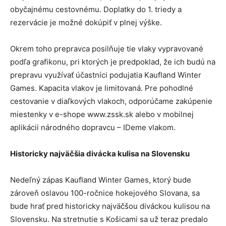
obyčajnému cestovnému. Doplatky do 1. triedy a
rezervácie je možné dokúpiť v plnej výške.
Okrem toho prepravca posilňuje tie vlaky vypravované
podľa grafikonu, pri ktorých je predpoklad, že ich budú na
prepravu využívať účastníci podujatia Kaufland Winter
Games. Kapacita vlakov je limitovaná. Pre pohodlné
cestovanie v diaľkových vlakoch, odporúčame zakúpenie
miestenky v e-shope www.zssk.sk alebo v mobilnej
aplikácii národného dopravcu – IDeme vlakom.
Historicky najväčšia divácka kulisa na Slovensku
Nedeľný zápas Kaufland Winter Games, ktorý bude
zároveň oslavou 100-ročnice hokejového Slovana, sa
bude hrať pred historicky najväčšou diváckou kulisou na
Slovensku. Na stretnutie s Košicami sa už teraz predalo