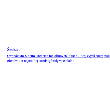
Školstvo
Gymnázium Alberta Einsteina má obnovenú fasádu. Kraj zvýšil energetic
efektívnosť najstaršej strednej školy v Petržalke