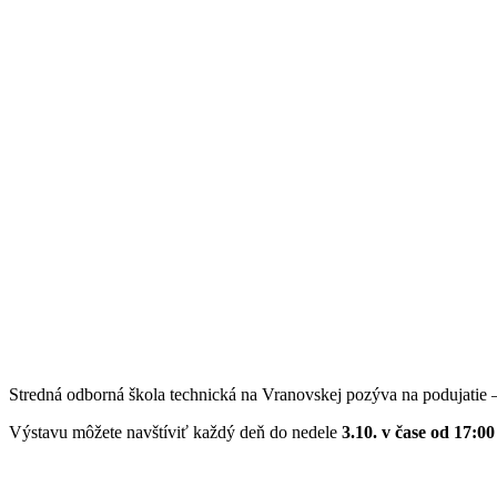
Stredná odborná škola technická na Vranovskej pozýva na podujatie
Výstavu môžete navštíviť každý deň do nedele
3.10. v čase od 17:0