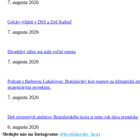
7. augusta 2026
Grécky týždeň v DSS a ZpS Kaštieľ
7. augusta 2026
Divadelný tábor má stále voľné miesta
7. augusta 2026
Podcast s Barborou Lukáčovou: Bratislavský kraj reaguje na klimatickú z
strategickými projektmi.
7. augusta 2026
Deň otvorených ateliérov Bratislavského kraja si tento rok dáva prestávku
6. augusta 2026
Sledujte nás na Instagrame
@bratislavsky_kraj