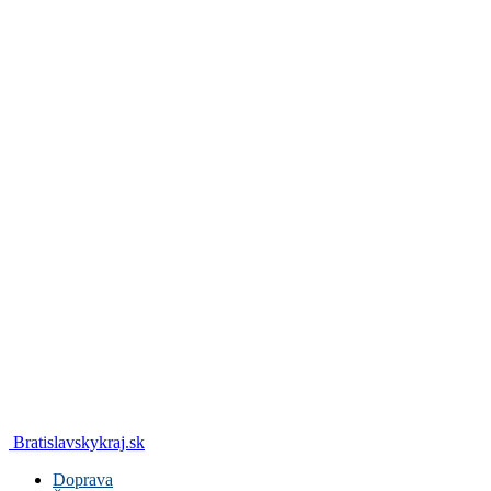
Bratislavskykraj.sk
Doprava