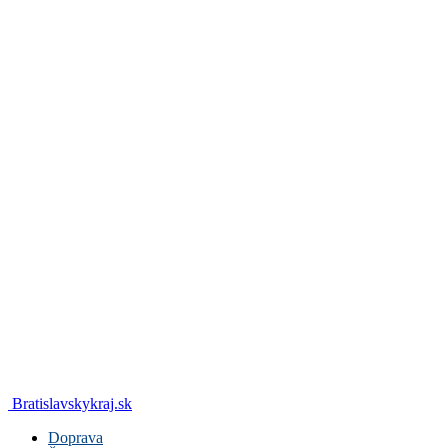
Bratislavskykraj.sk
Doprava