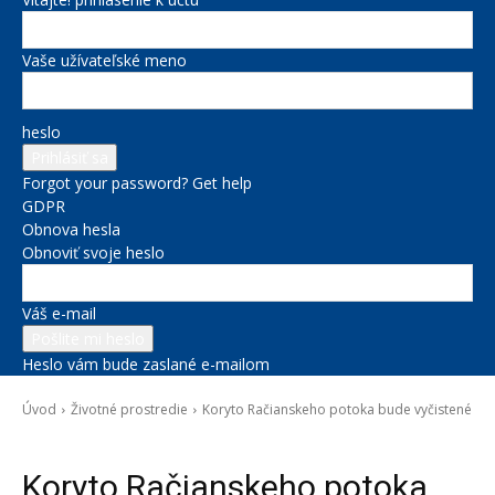
Vaše užívateľské meno
heslo
Forgot your password? Get help
GDPR
Obnova hesla
Obnoviť svoje heslo
Váš e-mail
Heslo vám bude zaslané e-mailom
Úvod
Životné prostredie
Koryto Račianskeho potoka bude vyčistené
Životné prostredie
Koryto Račianskeho potoka