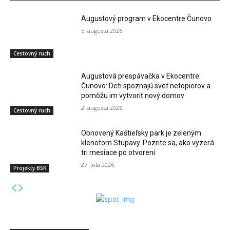
Augustový program v Ekocentre Čunovo
5. augusta 2026
Cestovný ruch
Augustová prespávačka v Ekocentre
Čunovo: Deti spoznajú svet netopierov a
pomôžu im vytvoriť nový domov
2. augusta 2026
Cestovný ruch
Obnovený Kaštieľsky park je zeleným
klenotom Stupavy. Pozrite sa, ako vyzerá
tri mesiace po otvorení
27. júla 2026
Projekty BSK