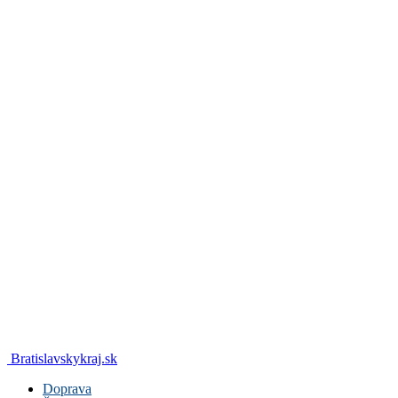
Bratislavskykraj.sk
Doprava