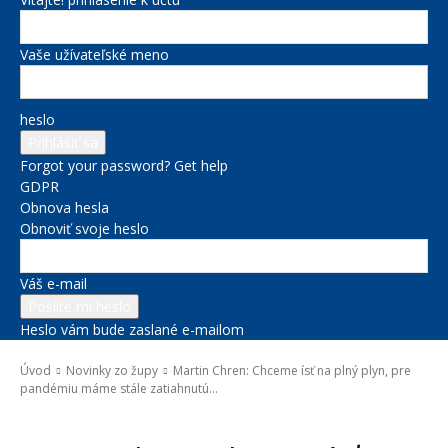
Vaše užívateľské meno
heslo
Forgot your password? Get help
GDPR
Obnova hesla
Obnoviť svoje heslo
Váš e-mail
Heslo vám bude zaslané e-mailom
Úvod
Novinky zo župy
Martin Chren: Chceme ísť na plný plyn, pre
pandémiu máme stále zatiahnutú...
Novinky zo župy