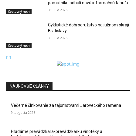
pamätníku odhalí novú informačnú tabuľu
31. júla 2026
Cestovný ruch
Cyklistické dobrodružstvo na južnom okraji
Bratislavy
30. júla 2026
Cestovný ruch
NAJNOVŠIE ČLÁNKY
Večerné člnkovanie za tajomstvami Jaroveckého ramena
9. augusta 2026
Hľadáme prevádzkara/prevádzkarku vínotéky a