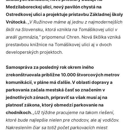
Medzilaboreckej ulici, nový pavilón chystá na
Ostredkovej ulici a projektuje prístavbu Základnej školy
Vrútocká.
„V Ružinove máme aj jednu z najmodernejších
škôl na Slovensku, ktorá vznikla na Tomášikovej ulici v
areáli gymnázia,“
pripomenul Chren. Nová škôlka vzniká
prestavbou knižnice na Tomášikovej ulici aj v dvoch
developerských projektoch.
Samospráva za posledný rok okrem iného
zrekonštruovala približne 10.000 štvorcových metrov
komunikácií, v pláne má ďalšie. V oblasti dopravy a
parkovania začala mestská časť so značením v
jednotlivých zónach, pripraviť sa však musí aj na
platnosť zákona, ktorý obmedzí parkovanie na
chodníkoch.
„Už týždne pracujeme na takom riešení,
ktoré bude najlepšie nielen pre chodcov, ale aj vodičov.
Nakreslením čiar sa totiž počet parkovacích miest