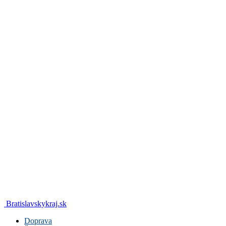
Bratislavskykraj.sk
Doprava