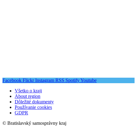
Facebook
Flickr
Instagram
RSS
Spotify
Youtube
Všetko o kraji
About region
Dôležité dokumenty
Používanie cookies
GDPR
© Bratislavský samosprávny kraj