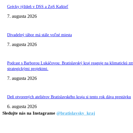
Grécky týždeň v DSS a ZpS Kaštieľ
7. augusta 2026
Divadelný tábor má stále voľné miesta
7. augusta 2026
Podcast s Barborou Lukáčovou: Bratislavský kraj reaguje na klimatickú z
strategickými projektmi.
7. augusta 2026
Deň otvorených ateliérov Bratislavského kraja si tento rok dáva prestávku
6. augusta 2026
Sledujte nás na Instagrame
@bratislavsky_kraj