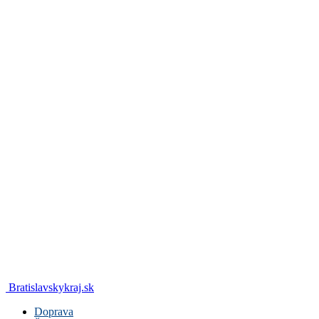
Bratislavskykraj.sk
Doprava