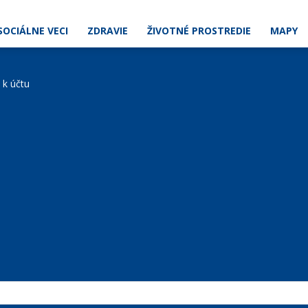
SOCIÁLNE VECI
ZDRAVIE
ŽIVOTNÉ PROSTREDIE
MAPY
e k účtu