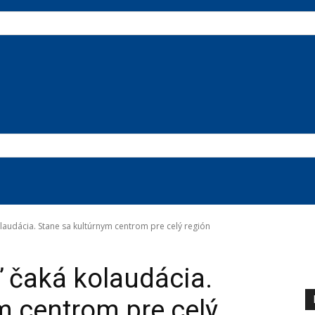
laudácia. Stane sa kultúrnym centrom pre celý región
 čaká kolaudácia.
m centrom pre celý