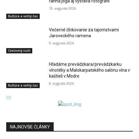
ranná joga aj výstava fotografií
10. augusta 2026
Kultúra a voľný čas
Večerné člnkovanie za tajomstvami
Jaroveckého ramena
9. augusta 2026
Cestovný ruch
Hľadáme prevádzkara/prevádzkarku
vínotéky a Malokarpatského salónu vína v
kaštieli v Modre
8. augusta 2026
Kultúra a voľný čas
NAJNOVŠIE ČLÁNKY