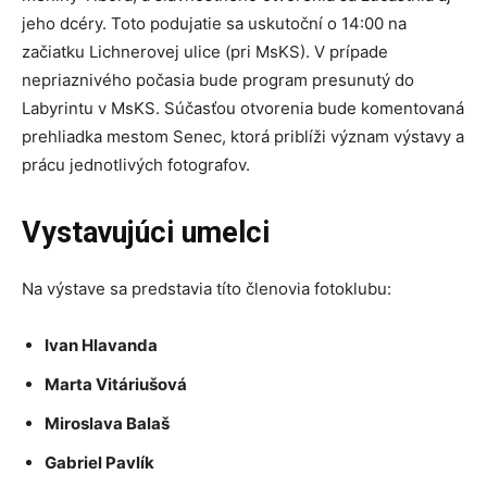
jeho dcéry. Toto podujatie sa uskutoční o 14:00 na
začiatku Lichnerovej ulice (pri MsKS). V prípade
nepriaznivého počasia bude program presunutý do
Labyrintu v MsKS. Súčasťou otvorenia bude komentovaná
prehliadka mestom Senec, ktorá priblíži význam výstavy a
prácu jednotlivých fotografov.
Vystavujúci umelci
Na výstave sa predstavia títo členovia fotoklubu:
Ivan Hlavanda
Marta Vitáriušová
Miroslava Balaš
Gabriel Pavlík