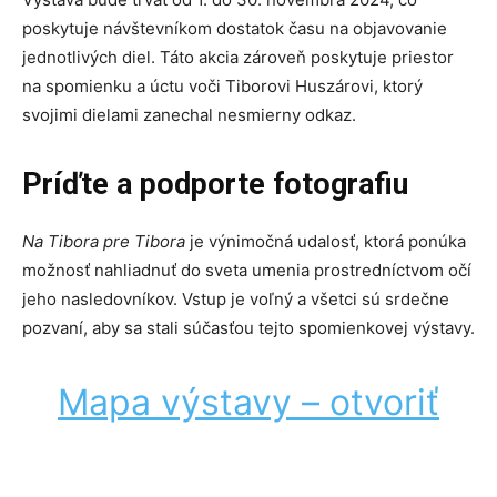
poskytuje návštevníkom dostatok času na objavovanie
jednotlivých diel. Táto akcia zároveň poskytuje priestor
na spomienku a úctu voči Tiborovi Huszárovi, ktorý
svojimi dielami zanechal nesmierny odkaz.
Príďte a podporte fotografiu
Na Tibora pre Tibora
je výnimočná udalosť, ktorá ponúka
možnosť nahliadnuť do sveta umenia prostredníctvom očí
jeho nasledovníkov. Vstup je voľný a všetci sú srdečne
pozvaní, aby sa stali súčasťou tejto spomienkovej výstavy.
Mapa výstavy – otvoriť