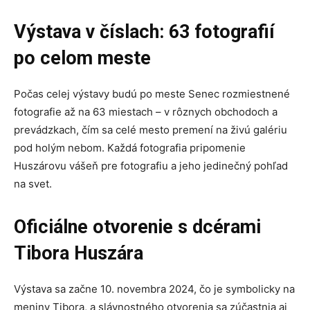
Výstava v číslach: 63 fotografií
po celom meste
Počas celej výstavy budú po meste Senec rozmiestnené
fotografie až na 63 miestach – v rôznych obchodoch a
prevádzkach, čím sa celé mesto premení na živú galériu
pod holým nebom. Každá fotografia pripomenie
Huszárovu vášeň pre fotografiu a jeho jedinečný pohľad
na svet.
Oficiálne otvorenie s dcérami
Tibora Huszára
Výstava sa začne 10. novembra 2024, čo je symbolicky na
meniny Tibora, a slávnostného otvorenia sa zúčastnia aj