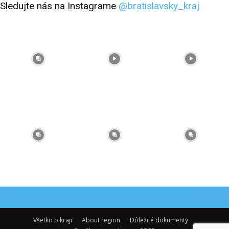
Sledujte nás na Instagrame
@bratislavsky_kraj
Facebook
Flickr
Instagram
RSS
Spotify
Youtube
Všetko o kraji
About region
Dôležité dokumenty