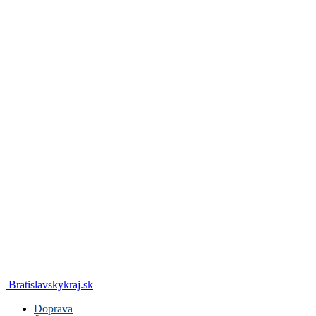
Bratislavskykraj.sk
Doprava