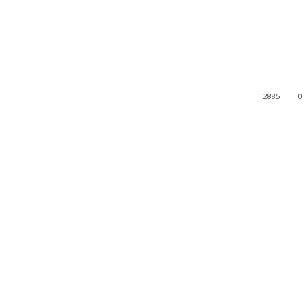
2885
0