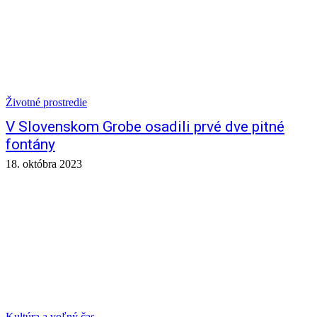
Životné prostredie
V Slovenskom Grobe osadili prvé dve pitné
fontány
18. októbra 2023
Kultúra a voľný čas