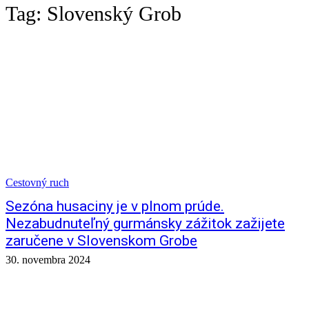
Tag:
Slovenský Grob
Cestovný ruch
Sezóna husaciny je v plnom prúde.
Nezabudnuteľný gurmánsky zážitok zažijete
zaručene v Slovenskom Grobe
30. novembra 2024