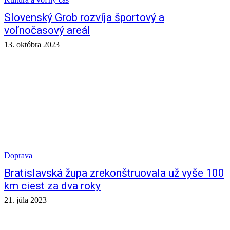
Slovenský Grob rozvíja športový a
voľnočasový areál
13. októbra 2023
Doprava
Bratislavská župa zrekonštruovala už vyše 100
km ciest za dva roky
21. júla 2023