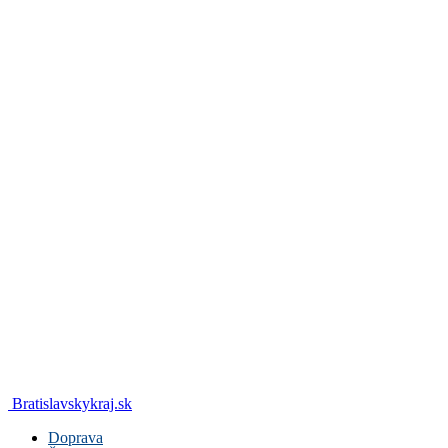
Bratislavskykraj.sk
Doprava