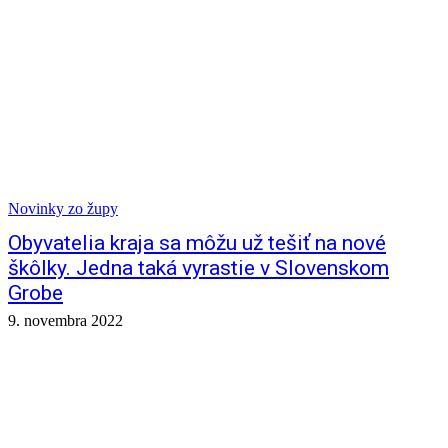
Novinky zo župy
Obyvatelia kraja sa môžu už tešiť na nové
škôlky. Jedna taká vyrastie v Slovenskom
Grobe
9. novembra 2022