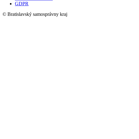
GDPR
© Bratislavský samosprávny kraj