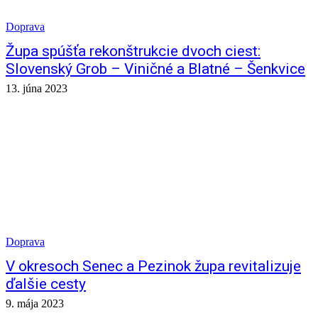
Doprava
Župa spúšťa rekonštrukcie dvoch ciest:
Slovenský Grob – Viničné a Blatné – Šenkvice
13. júna 2023
Doprava
V okresoch Senec a Pezinok župa revitalizuje
ďalšie cesty
9. mája 2023