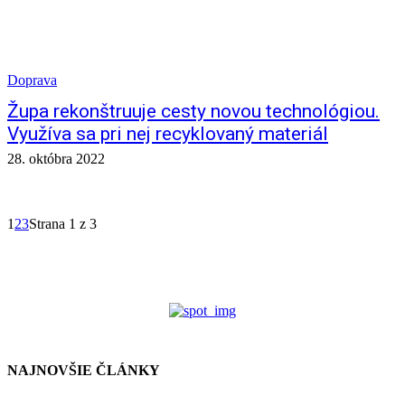
Doprava
Župa rekonštruuje cesty novou technológiou.
Využíva sa pri nej recyklovaný materiál
28. októbra 2022
1
2
3
Strana 1 z 3
NAJNOVŠIE ČLÁNKY