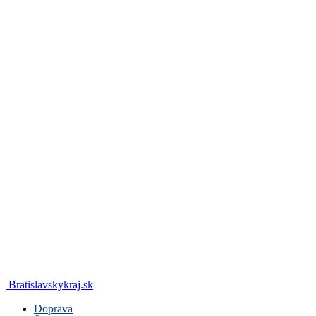
Bratislavskykraj.sk
Doprava