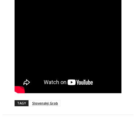
TAGY
Slovenský Grob
Facebook
X
Linkedin
Tumblr