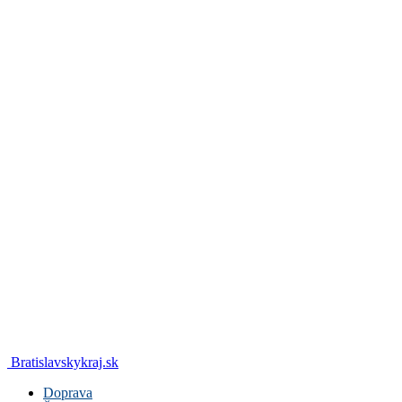
Bratislavskykraj.sk
Doprava