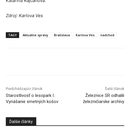
Katarína Rajčanová.
Zdroj: Karlova Ves
TAGY
Aktuálne správy
Bratislava
Karlova Ves
nadchod
Facebook
X
Linkedin
Tumblr
Predchádzajúci článok
Ďalší článok
Starostlivosť o lesopark I.:
Železnice SR odhalili
Vynášanie smetných košov
železničiarske archívy
Ďalšie články